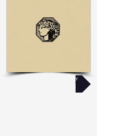
Перехід до архіву альманаху