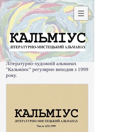
Літературно-художній альманах
"Кальміюс" регулярно виходив з 1999
року.